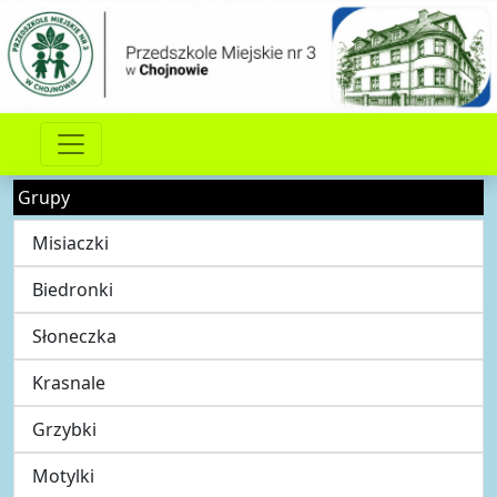
Grupy
Misiaczki
Biedronki
Słoneczka
Krasnale
Grzybki
Motylki