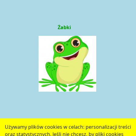
Żabki
Używamy plików cookies w celach: personalizacji treści
oraz statystycznych. Jeśli nie chcesz, by pliki cookies