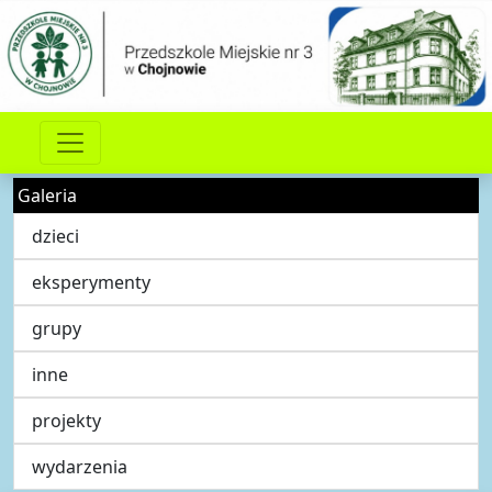
Galeria
dzieci
eksperymenty
grupy
inne
projekty
wydarzenia