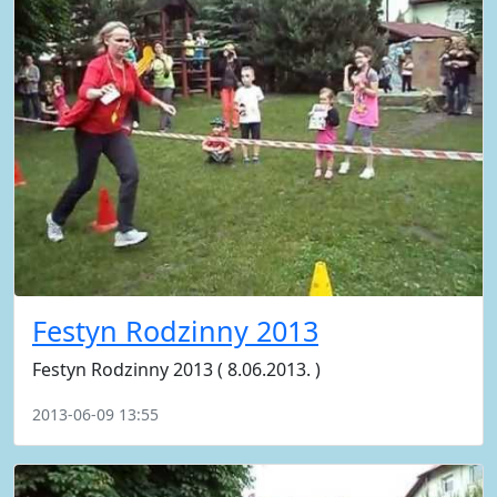
Festyn Rodzinny 2013
Festyn Rodzinny 2013 ( 8.06.2013. )
2013-06-09 13:55