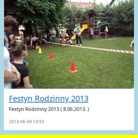
Festyn Rodzinny 2013
Festyn Rodzinny 2013 ( 8.06.2013. )
2013-06-09 13:53