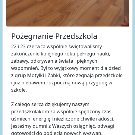
Pożegnanie Przedszkola
22 i 23 czerwca wspólnie świętowaliśmy
zakończenie kolejnego roku pełnego nauki,
zabawy, odkrywania świata i pięknych
wspomnień. Był to wyjątkowy moment dla dzieci
z grup Motylki i Żabki, które żegnają przedszkole
i już niebawem rozpoczną nową przygodę w
szkole.
Z całego serca dziękujemy naszym
przedszkolakom za wspólnie spędzony czas,
uśmiech, energię i niezliczone chwile radości.
Jesteśmy dumni z Waszych osiągnięć, odwagi i
gotowości do podjęcia nowych wyzwań.