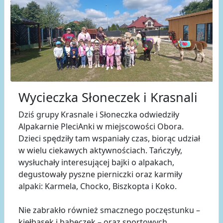
Wycieczka Słoneczek i Krasnali
Dziś grupy Krasnale i Słoneczka odwiedziły
Alpakarnie PleciAnki w miejscowości Obora.
Dzieci spędziły tam wspaniały czas, biorąc udział
w wielu ciekawych aktywnościach. Tańczyły,
wysłuchały interesującej bajki o alpakach,
degustowały pyszne pierniczki oraz karmiły
alpaki: Karmela, Chocko, Biszkopta i Koko.
Nie zabrakło również smacznego poczęstunku –
kiełbasek i babeczek – oraz sportowych