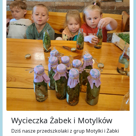
Wycieczka Żabek i Motylków
Dziś nasze przedszkolaki z grup Motylki i Żabki