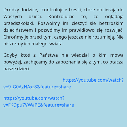
Drodzy Rodzice, kontrolujcie treści, które docierają do
Waszych dzieci. Kontrolujcie to, co oglądają
przedszkolaki. Pozwólmy im cieszyć się beztroskim
dzieciństwem i pozwólmy im prawidłowo się rozwijać.
Chrońmy je przed tym, czego jeszcze nie rozumieją. Nie
niszczmy ich małego świata.
Gdyby ktoś z Państwa nie wiedział o kim mowa
powyżej, zachęcamy do zapoznania się z tym, co otacza
nasze dzieci:
https://youtube.com/watch?
v=9_G0AzNAxr8&feature=share
https://youtube.com/watch?
v=FKDpu7VWaPE&feature=share