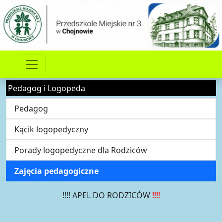
Pedagog i Logopeda
Pedagog
Kącik logopedyczny
Porady logopedyczne dla Rodziców
Zajęcia pedagogiczne
!!!! APEL DO RODZICÓW
!!!!