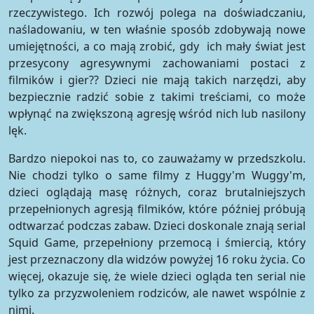
rzeczywistego. Ich rozwój polega na doświadczaniu,
naśladowaniu, w ten właśnie sposób zdobywają nowe
umiejętności, a co mają zrobić, gdy ich mały świat jest
przesycony agresywnymi zachowaniami postaci z
filmików i gier?? Dzieci nie mają takich narzędzi, aby
bezpiecznie radzić sobie z takimi treściami, co może
wpłynąć na zwiększoną agresję wśród nich lub nasilony
lęk.
Bardzo niepokoi nas to, co zauważamy w przedszkolu.
Nie chodzi tylko o same filmy z Huggy'm Wuggy'm,
dzieci oglądają masę różnych, coraz brutalniejszych
przepełnionych agresją filmików, które później próbują
odtwarzać podczas zabaw. Dzieci doskonale znają serial
Squid Game, przepełniony przemocą i śmiercią, który
jest przeznaczony dla widzów powyżej 16 roku życia. Co
więcej, okazuje się, że wiele dzieci ogląda ten serial nie
tylko za przyzwoleniem rodziców, ale nawet wspólnie z
nimi.