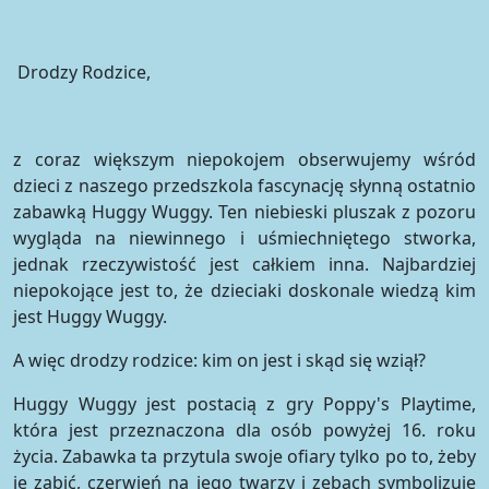
Drodzy Rodzice,
z coraz większym niepokojem obserwujemy wśród
dzieci z naszego przedszkola fascynację słynną ostatnio
zabawką Huggy Wuggy. Ten niebieski pluszak z pozoru
wygląda na niewinnego i uśmiechniętego stworka,
jednak rzeczywistość jest całkiem inna. Najbardziej
niepokojące jest to, że dzieciaki doskonale wiedzą kim
jest Huggy Wuggy.
A więc drodzy rodzice: kim on jest i skąd się wziął?
Huggy Wuggy jest postacią z gry Poppy's Playtime,
która jest przeznaczona dla osób powyżej 16. roku
życia. Zabawka ta przytula swoje ofiary tylko po to, żeby
je zabić, czerwień na jego twarzy i zębach symbolizuje