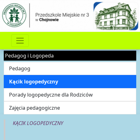
Pedagog i Logopeda
Pedagog
Kącik logopedyczny
Porady logopedyczne dla Rodziców
Zajęcia pedagogiczne
KĄCIK LOGOPEDYCZNY