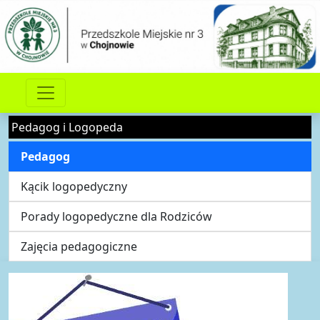
Pedagog i Logopeda
Pedagog
Kącik logopedyczny
Porady logopedyczne dla Rodziców
Zajęcia pedagogiczne